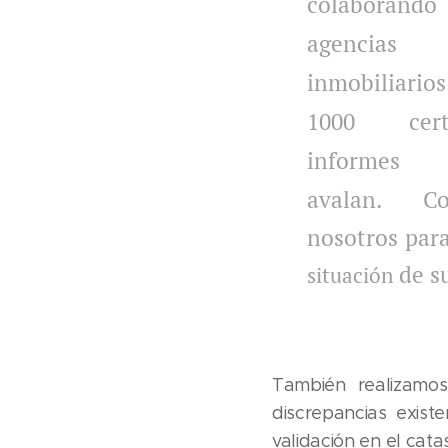
colaborando
agencias
inmobiliar
1000 cert
infor
avalan.
C
nosotros para
de su
situación
También realizamos
discrepancias existe
validación en el cata