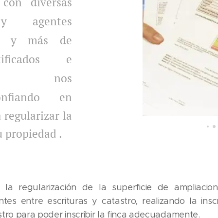
 con diversas
 y agentes
ios y más de
ificados e
mes nos
onfiando en
 regularizar la
 propiedad .
 la regularización de la superficie de ampliacion
ntes entre escrituras y catastro, realizando la ins
stro para poder inscribir la finca adecuadamente.