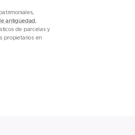
patrimoniales,
 de antigüedad
,
sticos de parcelas y
s propietarios en