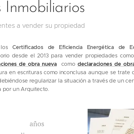
s Inmobiliarios
ntes a vender su propiedad
Certificados de Eficiencia Energética de Ed
 los
torio desde el 2013 para vender propiedades como
aciones de obra nueva
declaraciones de obr
como
gura en escrituras como inconclusa aunque se trate 
debiéndose regularizar la situación a través de un cer
 por un Arquitecto.
os años