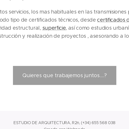
s servicios, los mas habituales en las transmisiones 
odo tipo de certificados técnicos, desde
certificados
ridad estructural,
superficie
, así como estudios urbaní
strucción y realización de proyectos , asesorando a lo
Quieres que trabajemos juntos....?
ESTUDIO DE ARQUITECTURA, R2n, (+34) 655 568 038