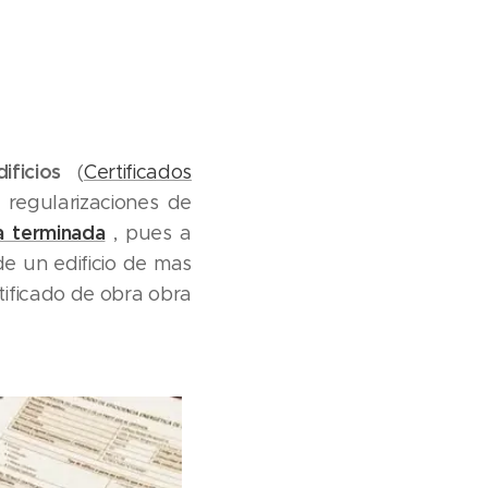
ificios
(
Certificados
 regularizaciones de
a terminada
, pues a
de un edificio de mas
tificado de obra obra